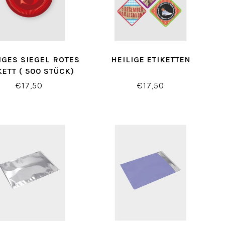
IGES SIEGEL ROTES
HEILIGE ETIKETTEN
KETT ( 500 STÜCK)
€17,50
€17,50