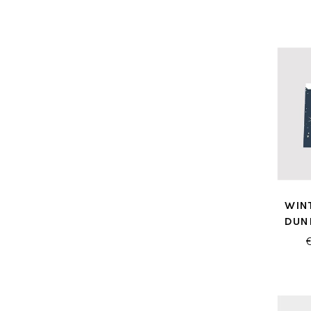
WIN
DUN
GESC