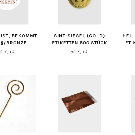
 IST, BEKOMMT
SINT-SIEGEL (GOLD)
HEIL
EI§/BRONZE
ETIKETTEN 500 STÜCK
ETI
€17,50
€17,50