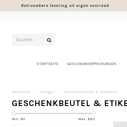
Betrouwbare levering uit eigen voorraad
STARTSEITE
GESCHENKVERPACKUNGEN
Startseite
/
Heiliger
/
Geschenkbeutel & Etiketten
GESCHENKBEUTEL & ETIK
Min: €
0
Max: €
90