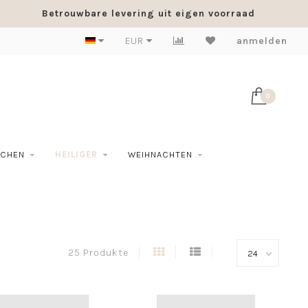
Betrouwbare levering uit eigen voorraad
EUR
anmelden
0
SCHEN
HEILIGER
WEIHNACHTEN
25 Produkte