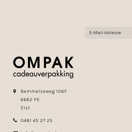
Bemmelseweg 106F
6662 PE
Elst
0481 45 27 25