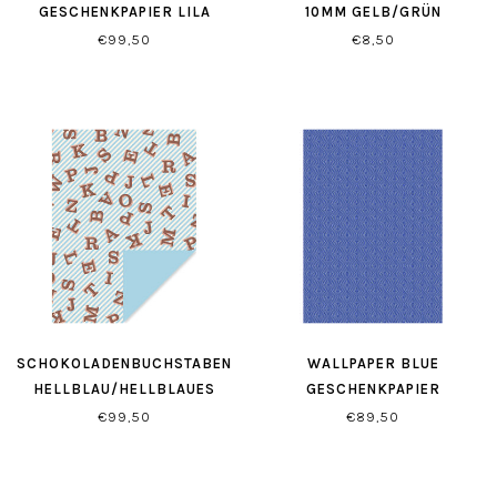
GESCHENKPAPIER LILA
10MM GELB/GRÜN
€99,50
€8,50
SCHOKOLADENBUCHSTABEN
WALLPAPER BLUE
HELLBLAU/HELLBLAUES
GESCHENKPAPIER
GESCHENKPAPIER
€99,50
€89,50