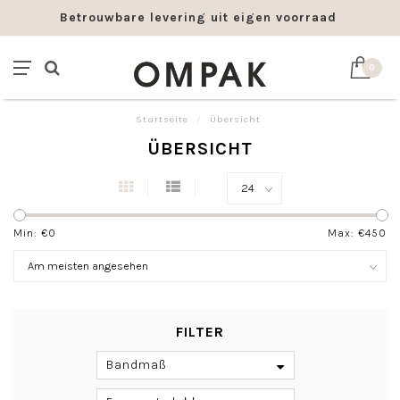
Betrouwbare levering uit eigen voorraad
0
Startseite
/
Übersicht
ÜBERSICHT
Min: €
0
Max: €
450
FILTER
Bandmaß