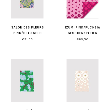
SALON DES FLEURS
IZUMI PINK/FUCHSIA
PINK/BLAU GELB
GESCHENKPAPIER
GESCHENKBEUTEL
€21,50
€69,50