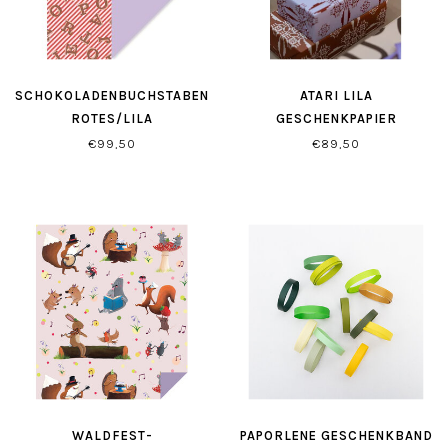
SCHOKOLADENBUCHSTABEN
ATARI LILA
ROTES/LILA
GESCHENKPAPIER
GESCHENKPAPIER
€99,50
€89,50
WALDFEST-
PAPORLENE GESCHENKBAND