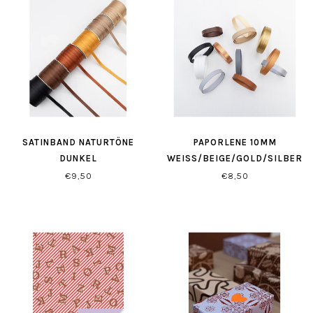
SATINBAND NATURTÖNE
PAPORLENE 10MM
DUNKEL
WEISS/BEIGE/GOLD/SILBER
€9,50
€8,50