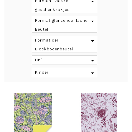
Formaat vlakke
geschenkzakjes
Format glänzende flache
Beutel
Format der
Blockbodenbeutel
Uni
Kinder