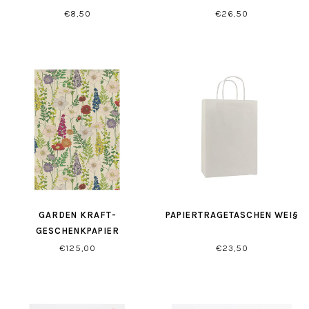
€8,50
€26,50
GARDEN KRAFT-
PAPIERTRAGETASCHEN WEI§
GESCHENKPAPIER
€125,00
€23,50