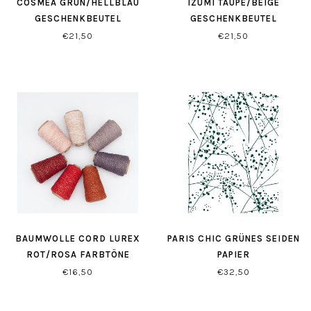
COSMEA GRÜN/HELLBLAU
IZUMI TAUPE/BEIGE
GESCHENKBEUTEL
GESCHENKBEUTEL
€21,50
€21,50
BAUMWOLLE CORD LUREX
PARIS CHIC GRÜNES SEIDEN
ROT/ROSA FARBTÖNE
PAPIER
€16,50
€32,50