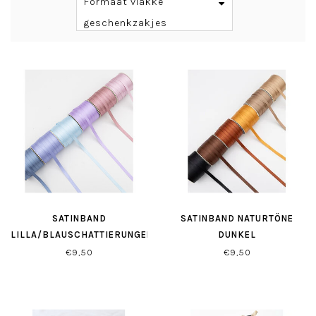
Formaat vlakke
geschenkzakjes
SATINBAND
SATINBAND NATURTÖNE
LILLA/BLAUSCHATTIERUNGEN
DUNKEL
€9,50
€9,50