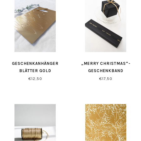
GESCHENKANHÄNGER
„MERRY CHRISTMAS“-
BLÄTTER GOLD
GESCHENKBAND
SCHWARZ/GOLD
€12,50
€17,50