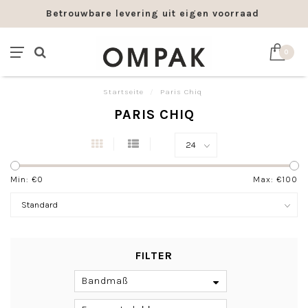
Betrouwbare levering uit eigen voorraad
0
Startseite
/
Paris Chiq
PARIS CHIQ
Min: €
0
Max: €
100
FILTER
Bandmaß