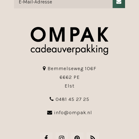
Bemmelseweg 106F
6662 PE
Elst
0481 45 27 25
info@ompak.nl