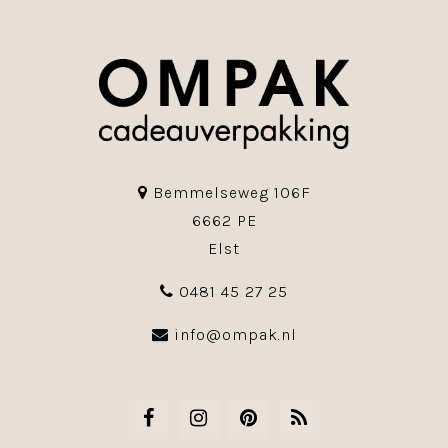
Bemmelseweg 106F
6662 PE
Elst
0481 45 27 25
info@ompak.nl