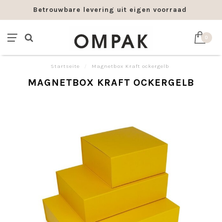
Betrouwbare levering uit eigen voorraad
0
Startseite
/
Magnetbox Kraft ockergelb
MAGNETBOX KRAFT OCKERGELB