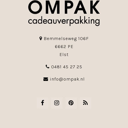
Bemmelseweg 106F
6662 PE
Elst
0481 45 27 25
info@ompak.nl