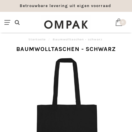
Betrouwbare levering uit eigen voorraad
0
Startseite
/
Baumwolltaschen - schwarz
BAUMWOLLTASCHEN - SCHWARZ