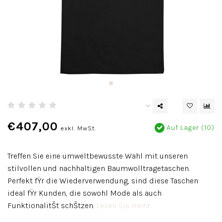
€407,00
Auf Lager (10)
exkl. MwSt.
Treffen Sie eine umweltbewusste Wahl mit unseren
stilvollen und nachhaltigen Baumwolltragetaschen.
Perfekt fŸr die Wiederverwendung, sind diese Taschen
ideal fŸr Kunden, die sowohl Mode als auch
FunktionalitŠt schŠtzen.
Lesen Sie mehr..