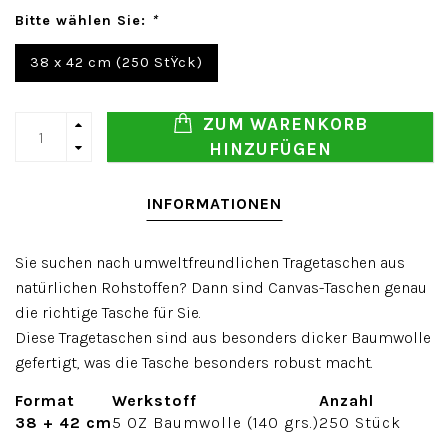
Bitte wählen Sie:
*
38 x 42 cm (250 StŸck)
ZUM WARENKORB
HINZUFÜGEN
INFORMATIONEN
Sie suchen nach umweltfreundlichen Tragetaschen aus
natürlichen Rohstoffen? Dann sind Canvas-Taschen genau
die richtige Tasche für Sie.
Diese Tragetaschen sind aus besonders dicker Baumwolle
gefertigt, was die Tasche besonders robust macht.
Format
Werkstoff
Anzahl
38 + 42 cm
5 OZ Baumwolle (140 grs.)
250 Stück