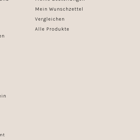
Mein Wunschzettel
Vergleichen
Alle Produkte
en
ein
nt