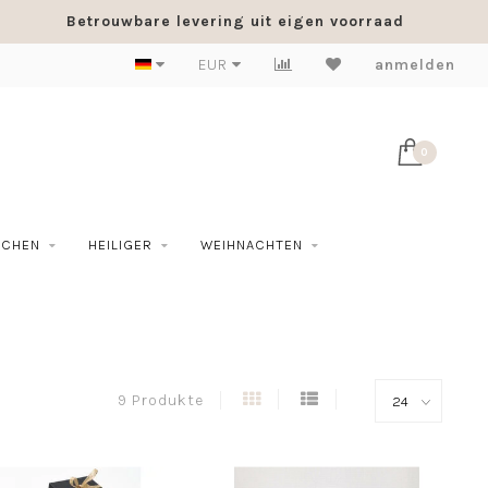
Betrouwbare levering uit eigen voorraad
EUR
anmelden
0
SCHEN
HEILIGER
WEIHNACHTEN
9 Produkte