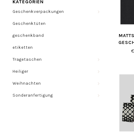
KATEGORIEN
Geschenkverpackungen
Geschenktüten
MATT
geschenkband
GESC
etiketten
Tragetaschen
Heiliger
Weihnachten
Sonderanfertigung