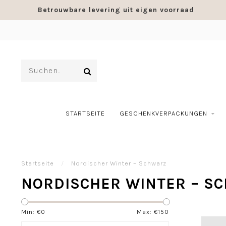
Betrouwbare levering uit eigen voorraad
STARTSEITE
GESCHENKVERPACKUNGEN
Startseite
/
Nordischer Winter – Schwarz
NORDISCHER WINTER – S
Min: €
0
Max: €
150