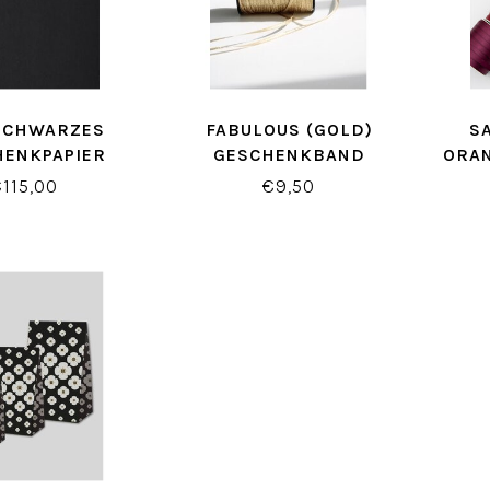
SCHWARZES
FABULOUS (GOLD)
S
HENKPAPIER
GESCHENKBAND
ORAN
€115,00
€9,50