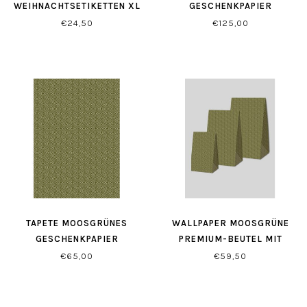
EIHNACHTSETIKETTEN XL (
GESCHENKPAPIER
500 STÜCK)
€24,50
€125,00
TAPETE MOOSGRÜNES
WALLPAPER MOOSGRÜNE
GESCHENKPAPIER
PREMIUM-BEUTEL MIT
BLOCKBODEN
€65,00
€59,50