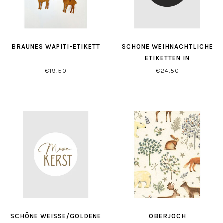
BRAUNES WAPITI-ETIKETT
SCHÖNE WEIHNACHTLICHE
ETIKETTEN IN
SCHWARZ/GOLD XL (500
€19,50
€24,50
STÜCK)
SCHÖNE WEISSE/GOLDENE W
OBERJOCH