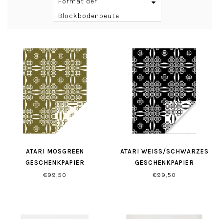
Format der
Blockbodenbeutel
ATARI MOSGREEN
ATARI WEISS/SCHWARZES G
GESCHENKPAPIER
ESCHENKPAPIER
€99,50
€99,50