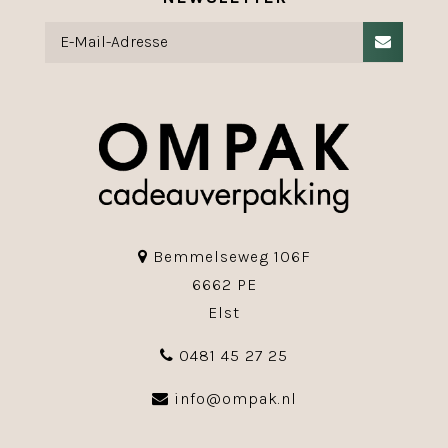
Bemmelseweg 106F
6662 PE
Elst
0481 45 27 25
info@ompak.nl