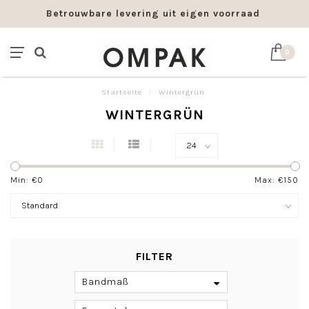
Betrouwbare levering uit eigen voorraad
0
Startseite
/
Wintergrün
WINTERGRÜN
Min: €
0
Max: €
150
FILTER
Bandmaß