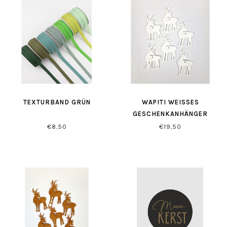
TEXTURBAND GRÜN
WAPITI WEISSES G
ESCHENKANHÄNGER
€8,50
€19,50