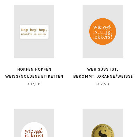
HOPFEN HOPFEN
WER SÜSS IST, B
WEISS/GOLDENE ETIKETTEN (
EKOMMT...ORANGE/WEISSE ET
500 STÜCK)
IKETTEN ( 500 STÜCK)
€17,50
€17,50