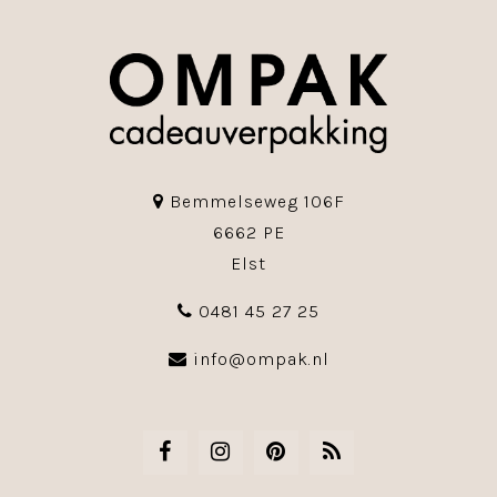
Bemmelseweg 106F
6662 PE
Elst
0481 45 27 25
info@ompak.nl