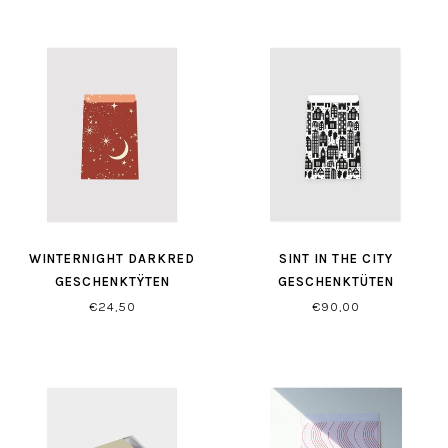
WINTERNIGHT DARKRED
SINT IN THE CITY
GESCHENKTŸTEN
GESCHENKTÜTEN
SCHWARZ/WEISS
€24,50
€90,00