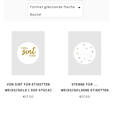
Format glänzende flache
Beutel
VON SINT FÜR ETIKETTEN
STERNE FÜR ....
WEISS/GOLD ( 500 STÜCK)
WEISS/GOLDENE ETIKETTEN (
500 STÜCK)
€17,50
€17,50