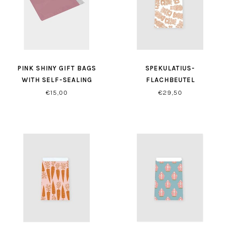
PINK SHINY GIFT BAGS
SPEKULATIUS-
WITH SELF-SEALING
FLACHBEUTEL
CLOSURE
€15,00
€29,50