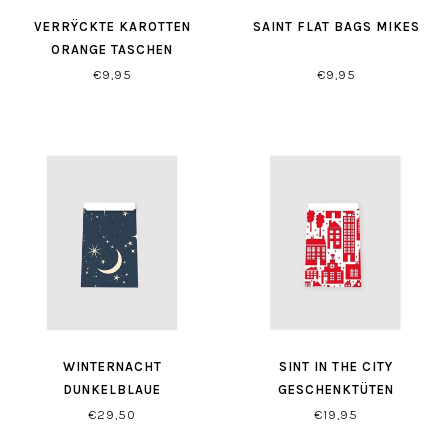
VERRŸCKTE KAROTTEN
SAINT FLAT BAGS MIKES
ORANGE TASCHEN
€9,95
€9,95
WINTERNACHT
SINT IN THE CITY
DUNKELBLAUE
GESCHENKTÜTEN
GESCHENKTŸTEN
WEISS/ROT
€29,50
€19,95