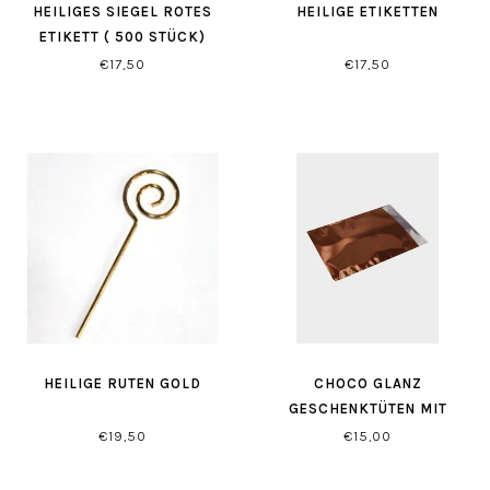
HEILIGES SIEGEL ROTES
HEILIGE ETIKETTEN
ETIKETT ( 500 STÜCK)
€17,50
€17,50
HEILIGE RUTEN GOLD
CHOCO GLANZ
GESCHENKTÜTEN MIT
SELBSTVERSCHLUSS
€19,50
€15,00