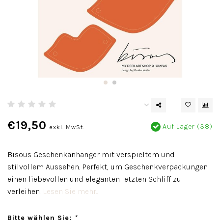
€19,50
Auf Lager (38)
exkl. MwSt.
Bisous Geschenkanhänger mit verspieltem und
stilvollem Aussehen. Perfekt, um Geschenkverpackungen
einen liebevollen und eleganten letzten Schliff zu
verleihen.
Lesen Sie mehr..
Bitte wählen Sie:
*