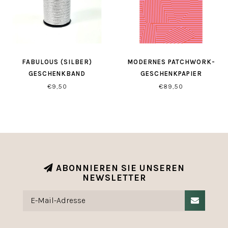
FABULOUS (SILBER)
MODERNES PATCHWORK-
GESCHENKBAND
GESCHENKPAPIER
ROSA/ROT
€9,50
€89,50
ABONNIEREN SIE UNSEREN
NEWSLETTER