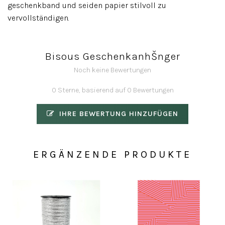
geschenkband und seiden papier stilvoll zu
vervollständigen.
Bisous GeschenkanhŠnger
Noch keine Bewertungen
0 Sterne, basierend auf 0 Bewertungen
IHRE BEWERTUNG HINZUFÜGEN
ERGÄNZENDE PRODUKTE