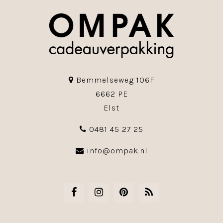
Bemmelseweg 106F
6662 PE
Elst
0481 45 27 25
info@ompak.nl