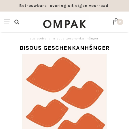
Betrouwbare levering uit eigen voorraad
0
Startseite
/
Bisous GeschenkanhŠnger
BISOUS GESCHENKANHŠNGER