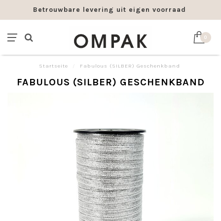
Betrouwbare levering uit eigen voorraad
0
Startseite
/
Fabulous (SILBER) Geschenkband
FABULOUS (SILBER) GESCHENKBAND