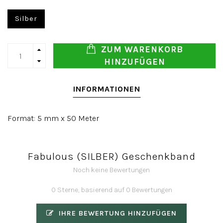
Silber
ZUM WARENKORB
HINZUFÜGEN
INFORMATIONEN
Format: 5 mm x 50 Meter
Fabulous (SILBER) Geschenkband
Noch keine Bewertungen
0 Sterne, basierend auf 0 Bewertungen
IHRE BEWERTUNG HINZUFÜGEN