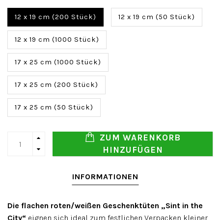
12 x 19 cm (200 Stück)
12 x 19 cm (50 Stück)
12 x 19 cm (1000 Stück)
17 x 25 cm (1000 Stück)
17 x 25 cm (200 Stück)
17 x 25 cm (50 Stück)
ZUM WARENKORB
HINZUFÜGEN
INFORMATIONEN
Die flachen roten/weißen Geschenktüten „Sint in the
City“
eignen sich ideal zum festlichen Verpacken kleiner