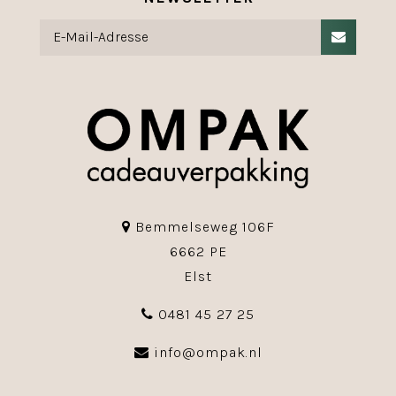
Bemmelseweg 106F
6662 PE
Elst
0481 45 27 25
info@ompak.nl