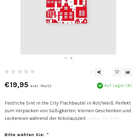
€19,95
Auf Lager (8)
exkl. MwSt.
Festliche Sint in the City Flachbeutel in Rot/Weiß. Perfekt
zum Verpacken von Süßigkeiten, kleinen Geschenken und
Leckereien während der Nikolauszeit.
Lesen Sie mehr..
Bitte wählen Sie:
*