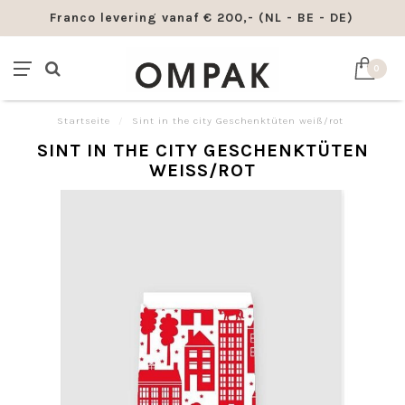
Franco levering vanaf € 200,- (NL - BE - DE)
0
Startseite
/
Sint in the city Geschenktüten weiß/rot
SINT IN THE CITY GESCHENKTÜTEN
WEISS/ROT