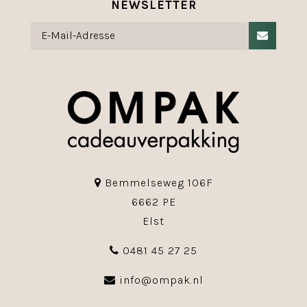
NEWSLETTER
Bemmelseweg 106F
6662 PE
Elst
0481 45 27 25
info@ompak.nl