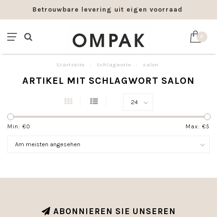
Betrouwbare levering uit eigen voorraad
0
Startseite
/
Schlagworte
/
salon
ARTIKEL MIT SCHLAGWORT SALON
Min: €
0
Max: €
5
ABONNIEREN SIE UNSEREN