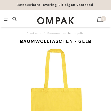
Betrouwbare levering uit eigen voorraad
0
Startseite
/
Baumwolltaschen - gelb
BAUMWOLLTASCHEN - GELB