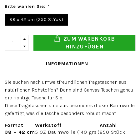
Bitte wählen Sie:
*
38 x 42 cm (250 StŸck)
ZUM WARENKORB
HINZUFÜGEN
INFORMATIONEN
Sie suchen nach umweltfreundlichen Tragetaschen aus
natürlichen Rohstoffen? Dann sind Canvas-Taschen genau
die richtige Tasche für Sie.
Diese Tragetaschen sind aus besonders dicker Baumwolle
gefertigt, was die Tasche besonders robust macht.
Format
Werkstoff
Anzahl
38 + 42 cm
5 OZ Baumwolle (140 grs.)
250 Stück