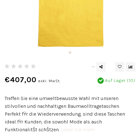
€407,00
Auf Lager (10)
exkl. MwSt.
Treffen Sie eine umweltbewusste Wahl mit unseren
stilvollen und nachhaltigen Baumwolltragetaschen.
Perfekt fŸr die Wiederverwendung, sind diese Taschen
ideal fŸr Kunden, die sowohl Mode als auch
FunktionalitŠt schŠtzen.
Lesen Sie mehr..