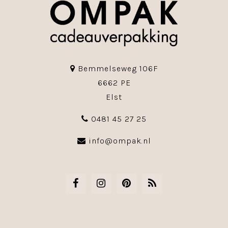
Bemmelseweg 106F
6662 PE
Elst
0481 45 27 25
info@ompak.nl