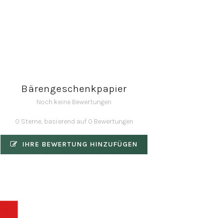
Bärengeschenkpapier
Noch keine Bewertungen
0 Sterne, basierend auf 0 Bewertungen
IHRE BEWERTUNG HINZUFÜGEN