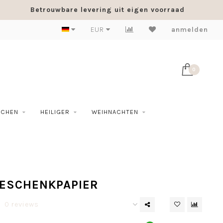
Betrouwbare levering uit eigen voorraad
EUR
anmelden
0
SCHEN
HEILIGER
WEIHNACHTEN
ESCHENKPAPIER
0 reviews