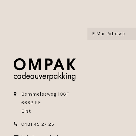
Bemmelseweg 106F
6662 PE
Elst
0481 45 27 25