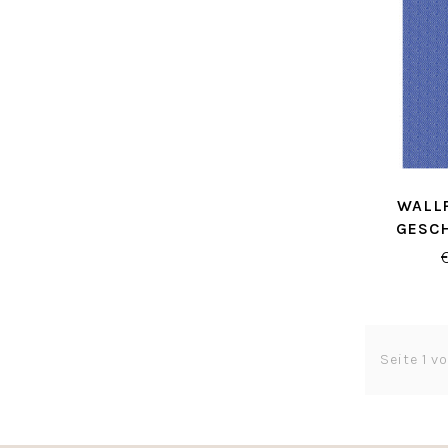
WALL
GESC
Seite 1 v