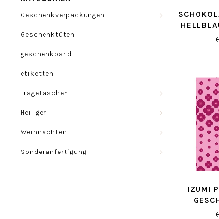
SCHOKOL
Geschenkverpackungen
HELLBLA
Geschenktüten
GESC
geschenkband
etiketten
Tragetaschen
Heiliger
Weihnachten
Sonderanfertigung
IZUMI 
GESC