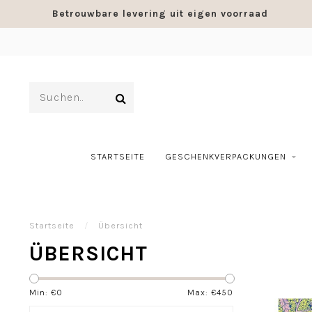
Betrouwbare levering uit eigen voorraad
STARTSEITE
GESCHENKVERPACKUNGEN
Startseite
/
Übersicht
ÜBERSICHT
Min: €
0
Max: €
450