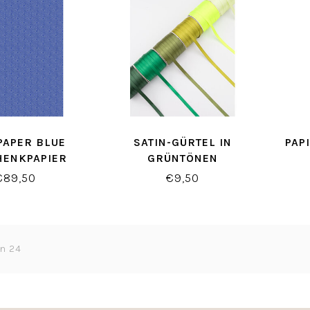
PAPER BLUE
SATIN-GÜRTEL IN
PAP
HENKPAPIER
GRÜNTÖNEN
€89,50
€9,50
on 24