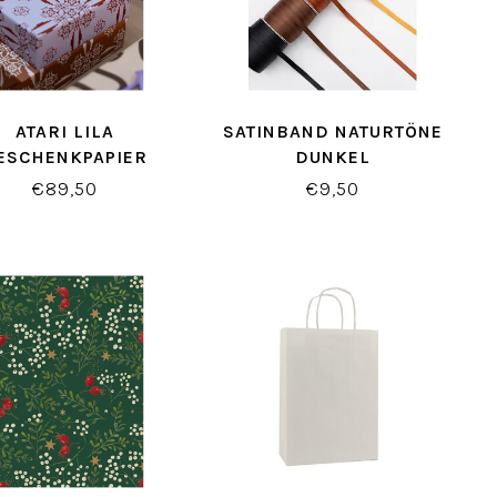
ATARI LILA
SATINBAND NATURTÖNE
ESCHENKPAPIER
DUNKEL
€89,50
€9,50