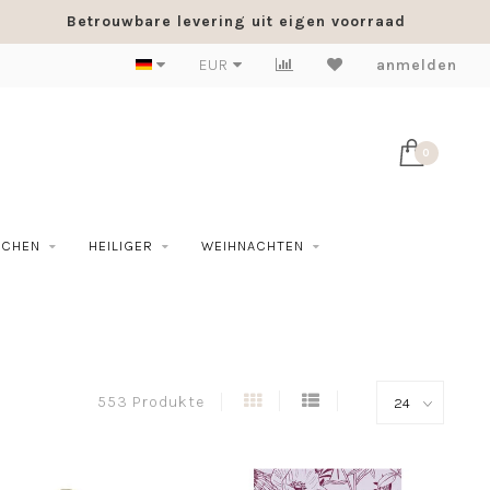
Betrouwbare levering uit eigen voorraad
EUR
anmelden
0
SCHEN
HEILIGER
WEIHNACHTEN
553 Produkte