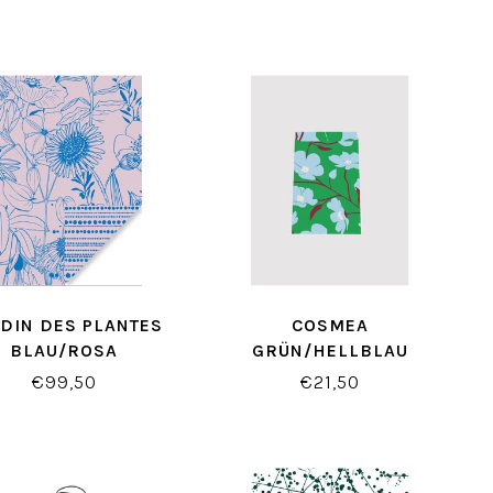
DIN DES PLANTES
COSMEA
BLAU/ROSA
GRÜN/HELLBLAU
ESCHENKPAPIER
GESCHENKBEUTEL
€99,50
€21,50