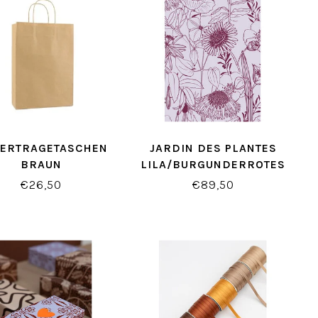
IERTRAGETASCHEN
JARDIN DES PLANTES
BRAUN
LILA/BURGUNDERROTES
GESCHENKPAPIER
€26,50
€89,50