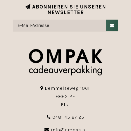
ABONNIEREN SIE UNSEREN
NEWSLETTER
Bemmelseweg 106F
6662 PE
Elst
0481 45 27 25
info@ompak.nl