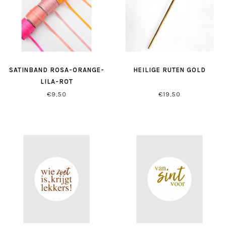
SATINBAND ROSA-ORANGE-
HEILIGE RUTEN GOLD
LILA-ROT
€9,50
€19,50