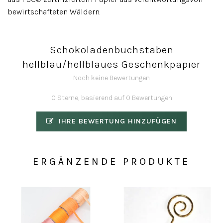
bewirtschafteten Wäldern.
Schokoladenbuchstaben
hellblau/hellblaues Geschenkpapier
Noch keine Bewertungen
0 Sterne, basierend auf 0 Bewertungen
IHRE BEWERTUNG HINZUFÜGEN
ERGÄNZENDE PRODUKTE