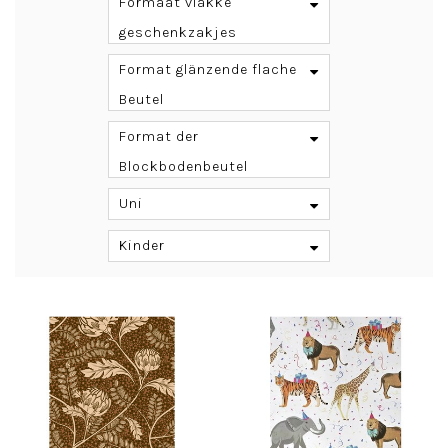
Formaat vlakke
geschenkzakjes
Format glänzende flache
Beutel
Format der
Blockbodenbeutel
Uni
Kinder