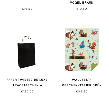
VOGEL BRAUN
€16,50
€19,50
PAPER TWISTED DE LUXE
WALDFEST-
TRAGETASCHEN +
GESCHENKPAPIER GRÜN
BODENKARTON SCHWARZ
€120,00
€99,50