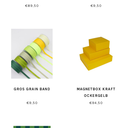
€89,50
€9,50
GROS GRAIN BAND
MAGNETBOX KRAFT
OCKERGELB
€9,50
€94,50