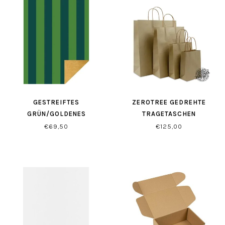
GESTREIFTES
ZEROTREE GEDREHTE
GRÜN/GOLDENES
TRAGETASCHEN
GESCHENKPAPIER
GRASPAPIER BRAUN
€69,50
€125,00