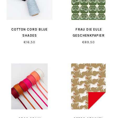
COTTON CORD BLUE
FRAU DIE EULE
SHADES
GESCHENKPAPIER
€16,50
€89,50