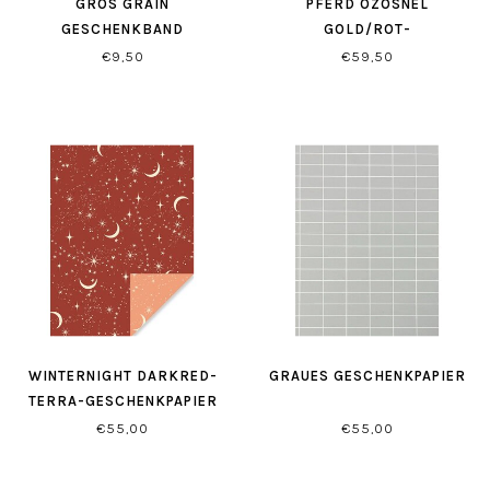
GROS GRAIN
PFERD OZOSNEL
GESCHENKBAND
GOLD/ROT-
ROT/ROSÉ-TÖNE
GESCHENKPAPIER
€9,50
€59,50
WINTERNIGHT DARKRED-
GRAUES GESCHENKPAPIER
TERRA-GESCHENKPAPIER
€55,00
€55,00