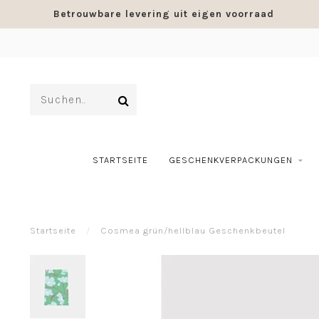
Betrouwbare levering uit eigen voorraad
STARTSEITE
GESCHENKVERPACKUNGEN
Startseite
/
Cosmea grün/hellblau Geschenkbeutel