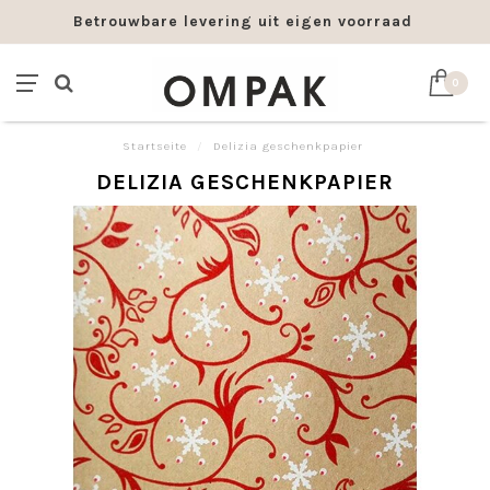
Betrouwbare levering uit eigen voorraad
0
Startseite
/
Delizia geschenkpapier
DELIZIA GESCHENKPAPIER