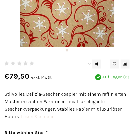
€79,50
Auf Lager (5)
exkl. MwSt.
Stilvolles Delizia-Geschenkpapier mit einem raffinierten
Muster in sanften Farbtönen. Ideal für elegante
Geschenkverpackungen. Stabiles Papier mit luxuriöser
Haptik.
Lesen Sie mehr..
Bitte wählen Sie:
*