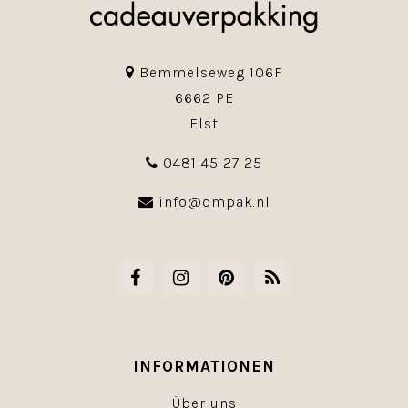
Bemmelseweg 106F
6662 PE
Elst
0481 45 27 25
info@ompak.nl
INFORMATIONEN
Über uns