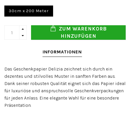
30cm x 200 Meter
ZUM WARENKORB
HINZUFÜGEN
INFORMATIONEN
Das Geschenkpapier Delizia zeichnet sich durch ein
dezentes und stilvolles Muster in sanften Farben aus.
Dank seiner robusten Qualität eignet sich das Papier ideal
für luxuriöse und anspruchsvolle Geschenkverpackungen
für jeden Anlass. Eine elegante Wahl für eine besondere
Präsentation.