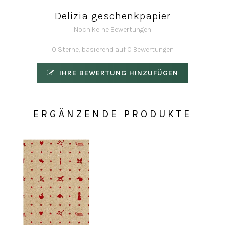
Delizia geschenkpapier
Noch keine Bewertungen
0 Sterne, basierend auf 0 Bewertungen
IHRE BEWERTUNG HINZUFÜGEN
ERGÄNZENDE PRODUKTE