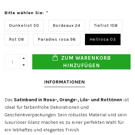
Bitte wählen Sie:
*
Dunkelrot 50
Bordeaux 24
Tiefrot 108
Rot 08
Paradies rosa 96
Hellrosa 03
ZUM WARENKORB
HINZUFÜGEN
INFORMATIONEN
Das
Satinband in Rosa-, Orange-, Lila- und Rottönen
ist
ideal für farbenfrohe Dekorationen und
Geschenkverpackungen. Sein robustes Material und sein
luxuriöser Glanz machen es zu einer perfekten Wahl für
ein lebhaftes und elegantes Finish.