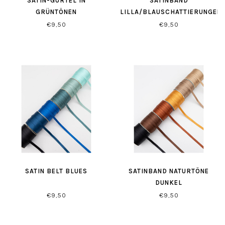
SATIN-GÜRTEL IN
SATINBAND
GRÜNTÖNEN
LILLA/BLAUSCHATTIERUNGEN
€9,50
€9,50
SATIN BELT BLUES
SATINBAND NATURTÖNE
DUNKEL
€9,50
€9,50