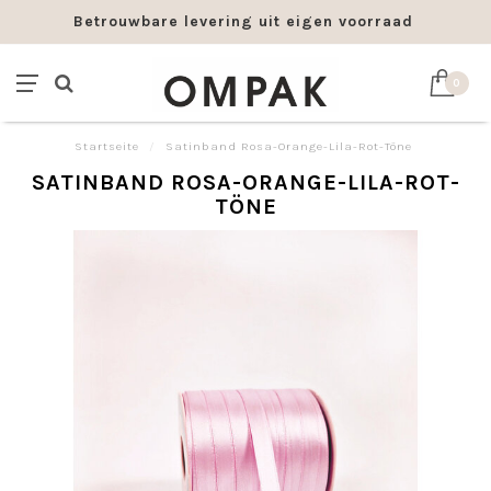
Betrouwbare levering uit eigen voorraad
0
Startseite
/
Satinband Rosa-Orange-Lila-Rot-Töne
SATINBAND ROSA-ORANGE-LILA-ROT-
TÖNE