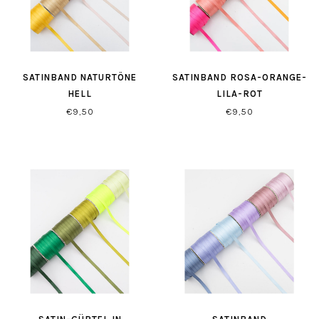
SATINBAND NATURTÖNE
SATINBAND ROSA-ORANGE-
HELL
LILA-ROT
€9,50
€9,50