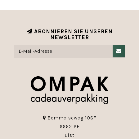
ABONNIEREN SIE UNSEREN
NEWSLETTER
Bemmelseweg 106F
6662 PE
Elst