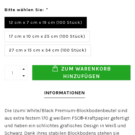
Bitte wählen Sie:
*
12 cm x 7 cm x 19 cm (100 Stück)
17 cm x 10 cm x 25 cm (100 Stück)
27 cm x 15 cm x 34 cm (100 Stück)
ZUM WARENKORB
HINZUFÜGEN
INFORMATIONEN
Die Izumi White/Black Premium-Blockbodenbeutel sind
aus extra festem 170 g weißem FSC®-Kraftpapier gefertigt
und haben ein schlichtes grafisches Design in Weiß und
Schwarz. Dank ihres stabilen Blockbodens stehen sie