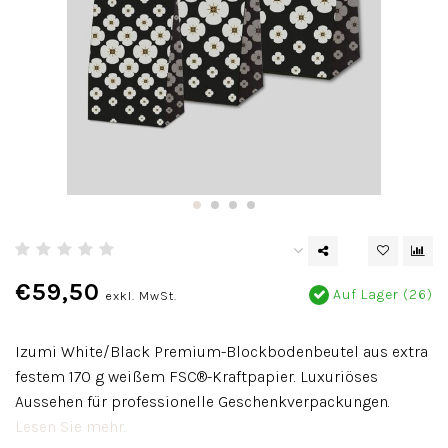
€59,50
Auf Lager (26)
exkl. MwSt.
Izumi White/Black Premium-Blockbodenbeutel aus extra
festem 170 g weißem FSC®-Kraftpapier. Luxuriöses
Aussehen für professionelle Geschenkverpackungen.
Lesen Sie mehr..