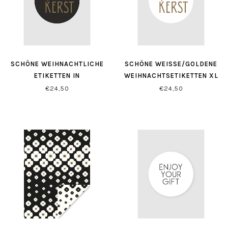
SCHÖNE WEIHNACHTLICHE
SCHÖNE WEISSE/GOLDENE W
ETIKETTEN IN
EIHNACHTSETIKETTEN XL (
SCHWARZ/GOLD XL (500
500 STÜCK)
€24,50
€24,50
STÜCK)