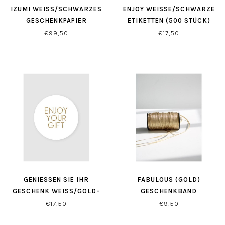
IZUMI WEISS/SCHWARZES G
ENJOY WEISSE/SCHWARZE E
ESCHENKPAPIER
TIKETTEN (500 STÜCK)
€99,50
€17,50
GENIESSEN SIE IHR G
FABULOUS (GOLD)
ESCHENK WEISS/GOLD-ET
GESCHENKBAND
IKETTEN (500 STÜCK)
€17,50
€9,50