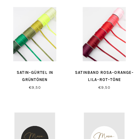
SATIN-GÜRTEL IN
SATINBAND ROSA-ORANGE-
GRÜNTÖNEN
LILA-ROT-TÖNE
€9,50
€9,50