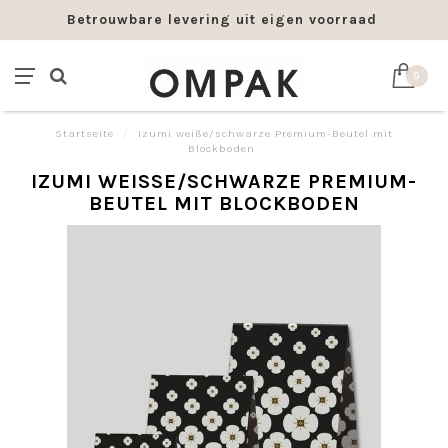
Betrouwbare levering uit eigen voorraad
0
Startseite
/
Izumi weiße/schwarze Premium-Beutel mit
Blockboden
IZUMI WEISSE/SCHWARZE PREMIUM-B
EUTEL MIT BLOCKBODEN