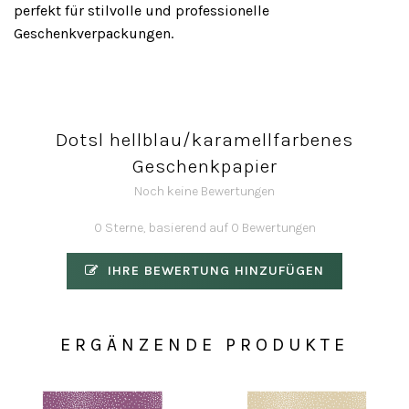
perfekt für stilvolle und professionelle
Geschenkverpackungen.
Dotsl hellblau/karamellfarbenes
Geschenkpapier
Noch keine Bewertungen
0 Sterne, basierend auf 0 Bewertungen
IHRE BEWERTUNG HINZUFÜGEN
ERGÄNZENDE PRODUKTE