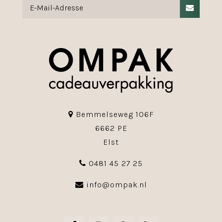
Bemmelseweg 106F
6662 PE
Elst
0481 45 27 25
info@ompak.nl