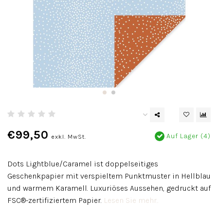
€99,50
Auf Lager (4)
exkl. MwSt.
Dots Lightblue/Caramel ist doppelseitiges
Geschenkpapier mit verspieltem Punktmuster in Hellblau
und warmem Karamell. Luxuriöses Aussehen, gedruckt auf
FSC®-zertifiziertem Papier.
Lesen Sie mehr..