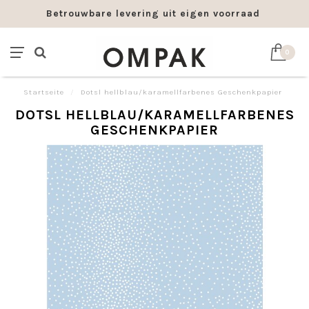
Betrouwbare levering uit eigen voorraad
0
Startseite
/
Dotsl hellblau/karamellfarbenes Geschenkpapier
DOTSL HELLBLAU/KARAMELLFARBENES
GESCHENKPAPIER