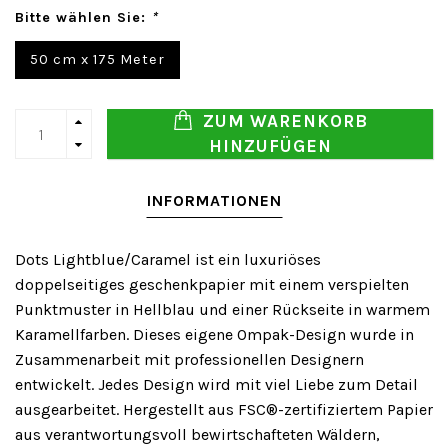
Bitte wählen Sie:
*
50 cm x 175 Meter
ZUM WARENKORB
HINZUFÜGEN
INFORMATIONEN
Dots Lightblue/Caramel ist ein luxuriöses
doppelseitiges geschenkpapier mit einem verspielten
Punktmuster in Hellblau und einer Rückseite in warmem
Karamellfarben. Dieses eigene Ompak-Design wurde in
Zusammenarbeit mit professionellen Designern
entwickelt. Jedes Design wird mit viel Liebe zum Detail
ausgearbeitet. Hergestellt aus FSC®-zertifiziertem Papier
aus verantwortungsvoll bewirtschafteten Wäldern,