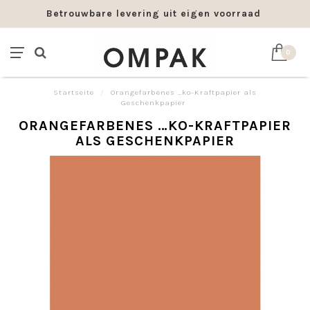
Betrouwbare levering uit eigen voorraad
0
Startseite
/
Orangefarbenes …ko-Kraftpapier als
Geschenkpapier
ORANGEFARBENES …KO-KRAFTPAPIER
ALS GESCHENKPAPIER