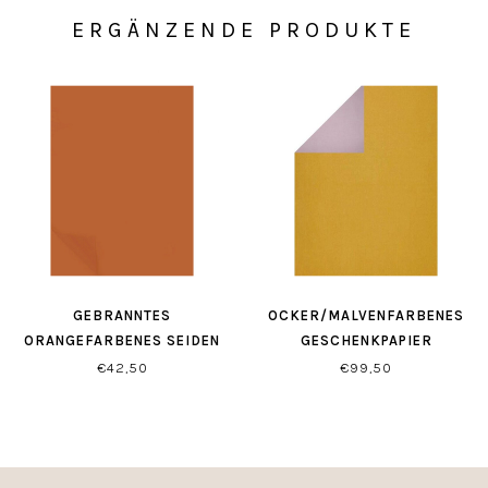
ERGÄNZENDE PRODUKTE
GEBRANNTES
OCKER/MALVENFARBENES
ORANGEFARBENES SEIDEN
GESCHENKPAPIER
PAPIER
€42,50
€99,50