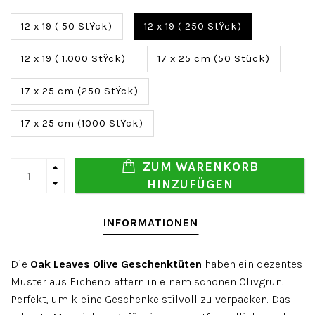
12 x 19 ( 50 StŸck)
12 x 19 ( 250 StŸck)
12 x 19 ( 1.000 StŸck)
17 x 25 cm (50 Stück)
17 x 25 cm (250 StŸck)
17 x 25 cm (1000 StŸck)
ZUM WARENKORB
HINZUFÜGEN
INFORMATIONEN
Die
Oak Leaves Olive Geschenktüten
haben ein dezentes
Muster aus Eichenblättern in einem schönen Olivgrün.
Perfekt, um kleine Geschenke stilvoll zu verpacken. Das