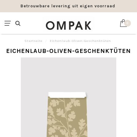
Betrouwbare levering uit eigen voorraad
0
Startseite
/
Eichenlaub-Oliven-Geschenktüten
EICHENLAUB-OLIVEN-GESCHENKTÜTEN