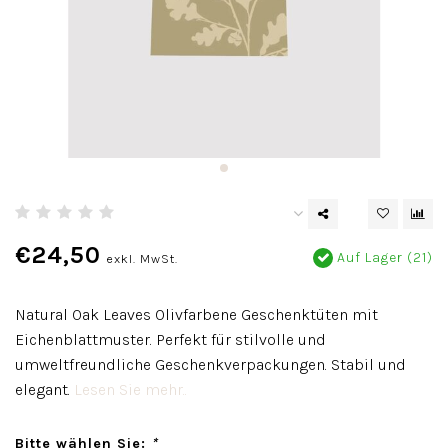
€24,50
Auf Lager (21)
exkl. MwSt.
Natural Oak Leaves Olivfarbene Geschenktüten mit
Eichenblattmuster. Perfekt für stilvolle und
umweltfreundliche Geschenkverpackungen. Stabil und
elegant.
Lesen Sie mehr..
Bitte wählen Sie:
*