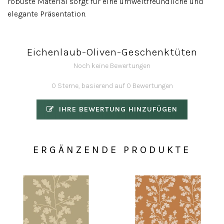
robuste Material sorgt für eine umweltfreundliche und
elegante Präsentation.
Eichenlaub-Oliven-Geschenktüten
Noch keine Bewertungen
0 Sterne, basierend auf 0 Bewertungen
IHRE BEWERTUNG HINZUFÜGEN
ERGÄNZENDE PRODUKTE