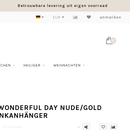
Betrouwbare levering uit eigen voorraad
EUR
anmelden
0
SCHEN
HEILIGER
WEIHNACHTEN
 WONDERFUL DAY NUDE/GOLD
NKANHÄNGER
0 reviews