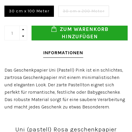
30 cm x 100 Meter
30 cm x 200 Meter
ZUM WARENKORB
HINZUFÜGEN
INFORMATIONEN
Das Geschenkpapier Uni (Pastell) Pink ist ein schlichtes,
zartrosa Geschenkpapier mit einem minimalistischen
und eleganten Look. Der zarte Pastellton eignet sich
perfekt für romantische, festliche oder Babygeschenke.
Das robuste Material sorgt für eine saubere Verarbeitung
und macht jedes Geschenk zu etwas Besonderem.
Uni (pastell) Rosa geschenkpapier