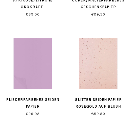
APRIKOSE/ZITRONE
OCKER/MALVENFARBENES
ÖKOKRAFT-
GESCHENKPAPIER
GESCHENKPAPIER
€69,50
€99,50
FLIEDERFARBENES SEIDEN
GLITTER SEIDEN PAPIER
PAPIER
ROSEGOLD AUF BLUSH
€29,95
€52,50