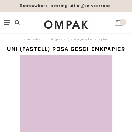
Betrouwbare levering uit eigen voorraad
0
Startseite
/
Uni (pastell) Rosa geschenkpapier
UNI (PASTELL) ROSA GESCHENKPAPIER