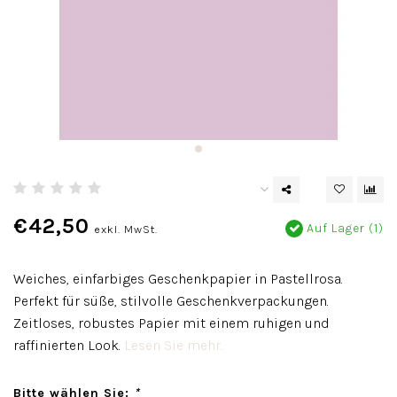
€42,50
Auf Lager (1)
exkl. MwSt.
Weiches, einfarbiges Geschenkpapier in Pastellrosa.
Perfekt für süße, stilvolle Geschenkverpackungen.
Zeitloses, robustes Papier mit einem ruhigen und
raffinierten Look.
Lesen Sie mehr..
Bitte wählen Sie:
*