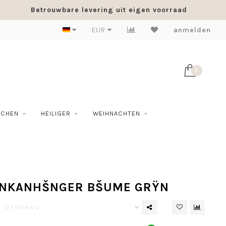
Betrouwbare levering uit eigen voorraad
EUR
anmelden
0
SCHEN
HEILIGER
WEIHNACHTEN
NKANHŠNGER BŠUME GRŸN
0 reviews