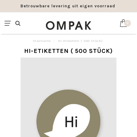
Betrouwbare levering uit eigen voorraad
0
Startseite
/
Hi-Etiketten ( 500 Stück)
HI-ETIKETTEN ( 500 STÜCK)