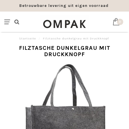
Betrouwbare levering uit eigen voorraad
0
Startseite
/
Filztasche dunkelgrau mit Druckknopf
FILZTASCHE DUNKELGRAU MIT
DRUCKKNOPF