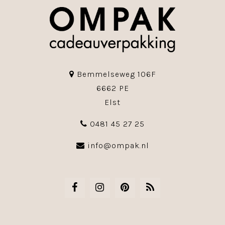
Bemmelseweg 106F
6662 PE
Elst
0481 45 27 25
info@ompak.nl