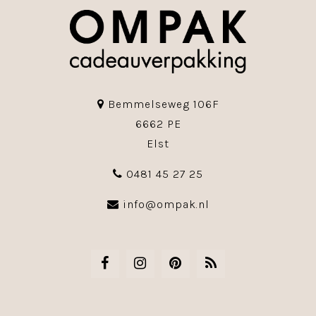
Bemmelseweg 106F
6662 PE
Elst
0481 45 27 25
info@ompak.nl