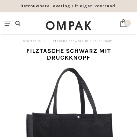
Betrouwbare levering uit eigen voorraad
0
Startseite
/
Filztasche schwarz mit Druckknopf
FILZTASCHE SCHWARZ MIT
DRUCKKNOPF