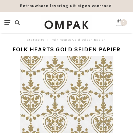
Betrouwbare levering uit eigen voorraad
0
Startseite
/
Folk Hearts Gold seiden papier
FOLK HEARTS GOLD SEIDEN PAPIER