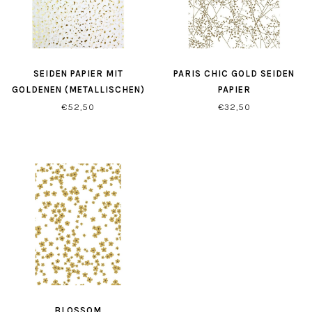
SEIDEN PAPIER MIT
PARIS CHIC GOLD SEIDEN
GOLDENEN (METALLISCHEN)
PAPIER
FLOCKEN
€52,50
€32,50
BLOSSOM