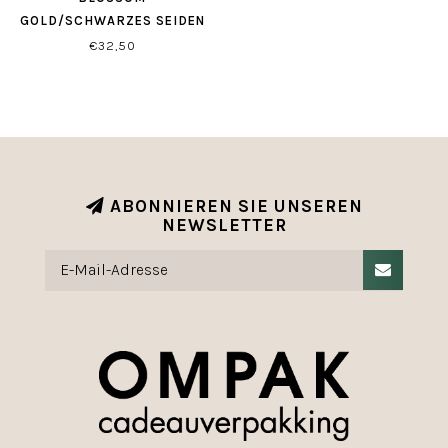
GOLD/SCHWARZES SEIDEN
PAPIER
€32,50
ABONNIEREN SIE UNSEREN
NEWSLETTER