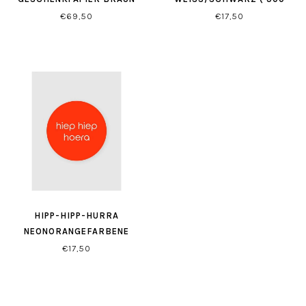
TÜCK)
€69,50
€17,50
HIPP-HIPP-HURRA
NEONORANGEFARBENE
ETIKETTEN
€17,50