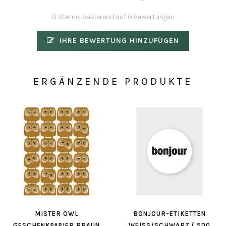
0 Sterne, basierend auf 0 Bewertungen
IHRE BEWERTUNG HINZUFÜGEN
ERGÄNZENDE PRODUKTE
MISTER OWL
BONJOUR-ETIKETTEN
GESCHENKPAPIER BRAUN
WEISS/SCHWARZ ( 500 S