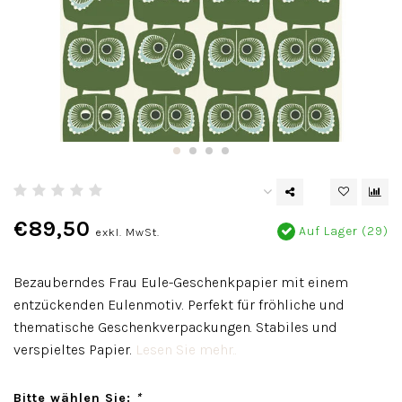
€89,50
Auf Lager (29)
exkl. MwSt.
Bezauberndes Frau Eule-Geschenkpapier mit einem
entzückenden Eulenmotiv. Perfekt für fröhliche und
thematische Geschenkverpackungen. Stabiles und
verspieltes Papier.
Lesen Sie mehr..
Bitte wählen Sie:
*