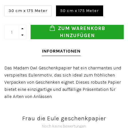
30 cm x 175 Meter
50 cm x 175 Meter
ZUM WARENKORB
HINZUFÜGEN
INFORMATIONEN
Das Madam Owl Geschenkpapier hat ein charmantes und
verspieltes Eulenmotiv, das sich ideal zum fröhlichen
Verpacken von Geschenken eignet. Dieses robuste Papier
bietet eine einzigartige und auffällige Präsentation für
alle Arten von Anlässen.
Frau die Eule geschenkpapier
Noch keine Bewertungen