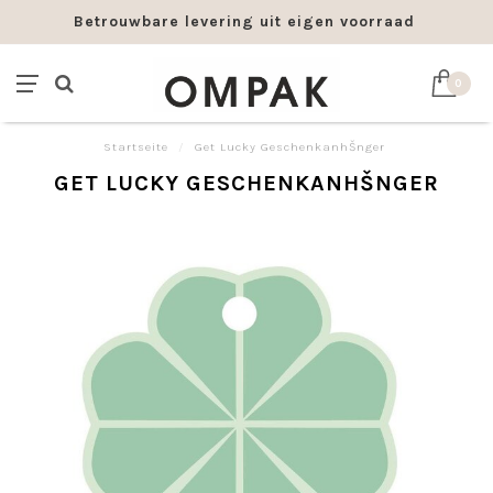
Betrouwbare levering uit eigen voorraad
0
Startseite
/
Get Lucky GeschenkanhŠnger
GET LUCKY GESCHENKANHŠNGER