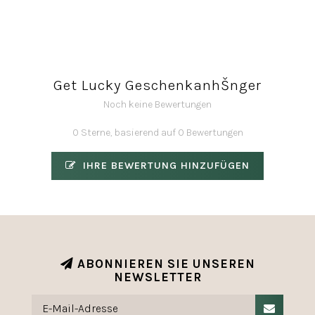
Get Lucky GeschenkanhŠnger
Noch keine Bewertungen
0 Sterne, basierend auf 0 Bewertungen
IHRE BEWERTUNG HINZUFÜGEN
ABONNIEREN SIE UNSEREN
NEWSLETTER