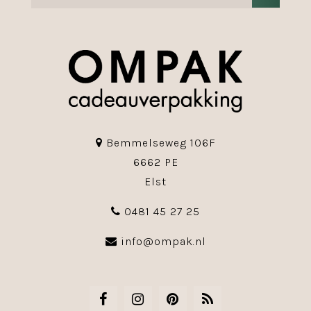
Bemmelseweg 106F
6662 PE
Elst
0481 45 27 25
info@ompak.nl