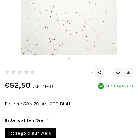
€52,50
Auf Lager (9)
exkl. MwSt.
Format: 50 x 70 cm, 200 Blatt
Bitte wählen Sie:
*
Rosegold auf Wei§