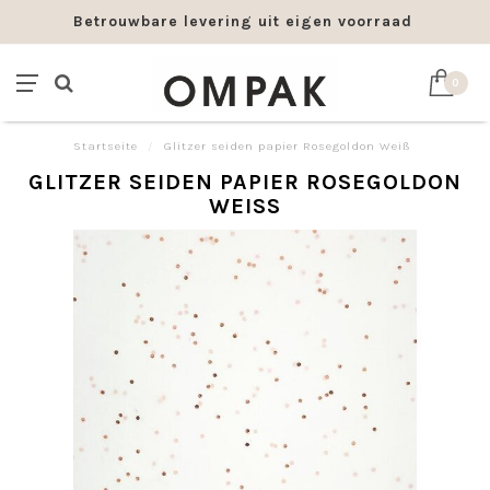
Betrouwbare levering uit eigen voorraad
0
Startseite
/
Glitzer seiden papier Rosegoldon Weiß
GLITZER SEIDEN PAPIER ROSEGOLDON
WEISS