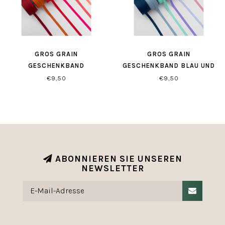
GROS GRAIN
GROS GRAIN
GESCHENKBAND
GESCHENKBAND BLAU UND
ROT/ROSÉ-TÖNE
LILA FARBTÖNE
€9,50
€9,50
ABONNIEREN SIE UNSEREN
NEWSLETTER