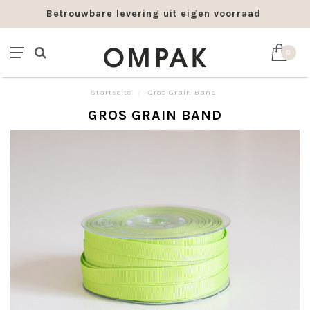
Betrouwbare levering uit eigen voorraad
0
Startseite
/
Gros Grain Band
GROS GRAIN BAND