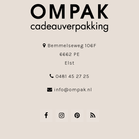
Bemmelseweg 106F
6662 PE
Elst
0481 45 27 25
info@ompak.nl