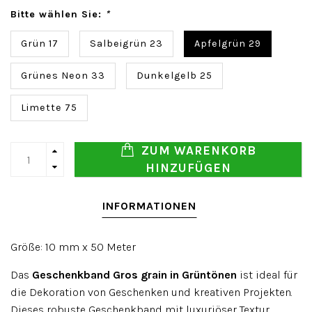
Bitte wählen Sie:
*
Grün 17
Salbeigrün 23
Apfelgrün 29
Grünes Neon 33
Dunkelgelb 25
Limette 75
ZUM WARENKORB
HINZUFÜGEN
INFORMATIONEN
Größe: 10 mm x 50 Meter
Das
Geschenkband Gros grain in Grüntönen
ist ideal für
die Dekoration von Geschenken und kreativen Projekten.
Dieses robuste Geschenkband mit luxuriöser Textur