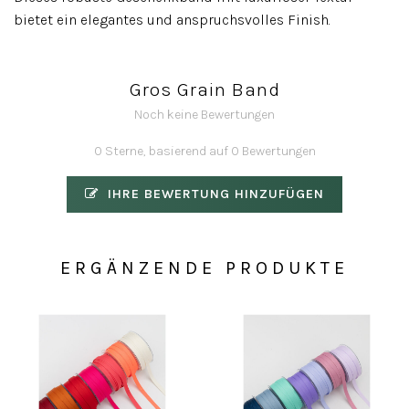
bietet ein elegantes und anspruchsvolles Finish.
Gros Grain Band
Noch keine Bewertungen
0 Sterne, basierend auf 0 Bewertungen
IHRE BEWERTUNG HINZUFÜGEN
ERGÄNZENDE PRODUKTE