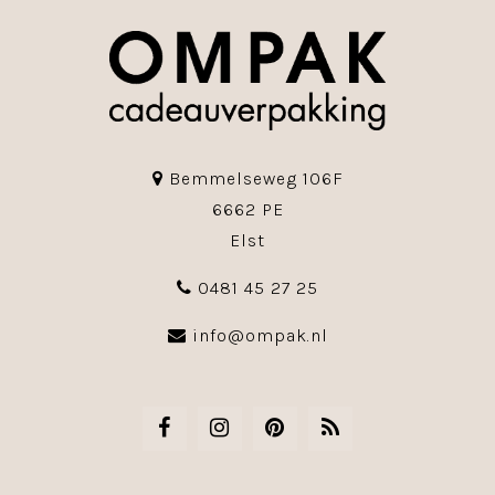
Bemmelseweg 106F
6662 PE
Elst
0481 45 27 25
info@ompak.nl