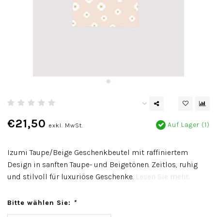
€21,50
Auf Lager (1)
exkl. MwSt.
Izumi Taupe/Beige Geschenkbeutel mit raffiniertem
Design in sanften Taupe- und Beigetönen. Zeitlos, ruhig
und stilvoll für luxuriöse Geschenke.
Lesen Sie mehr..
Bitte wählen Sie:
*