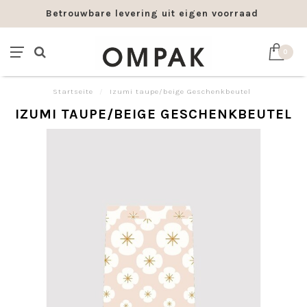
Betrouwbare levering uit eigen voorraad
0
Startseite
/
Izumi taupe/beige Geschenkbeutel
IZUMI TAUPE/BEIGE GESCHENKBEUTEL