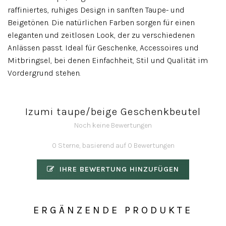
raffiniertes, ruhiges Design in sanften Taupe- und
Beigetönen. Die natürlichen Farben sorgen für einen
eleganten und zeitlosen Look, der zu verschiedenen
Anlässen passt. Ideal für Geschenke, Accessoires und
Mitbringsel, bei denen Einfachheit, Stil und Qualität im
Vordergrund stehen.
Izumi taupe/beige Geschenkbeutel
Noch keine Bewertungen
0 Sterne, basierend auf 0 Bewertungen
IHRE BEWERTUNG HINZUFÜGEN
ERGÄNZENDE PRODUKTE