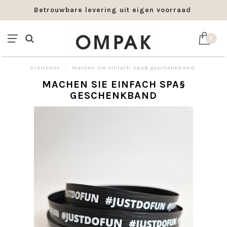
Betrouwbare levering uit eigen voorraad
0
Startseite
/
Machen Sie einfach Spa§ geschenkband
MACHEN SIE EINFACH SPA§
GESCHENKBAND