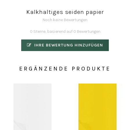
Kalkhaltiges seiden papier
Noch keine Bewertungen
0 Sterne, basierend auf 0 Bewertungen
IHRE BEWERTUNG HINZUFÜGEN
ERGÄNZENDE PRODUKTE