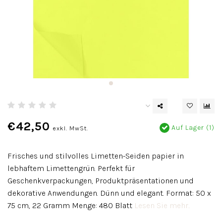
€42,50
Auf Lager (1)
exkl. MwSt.
Frisches und stilvolles Limetten-Seiden papier in
lebhaftem Limettengrün. Perfekt für
Geschenkverpackungen, Produktpräsentationen und
dekorative Anwendungen. Dünn und elegant. Format: 50 x
75 cm, 22 Gramm Menge: 480 Blatt
Lesen Sie mehr..