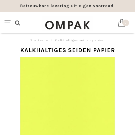
Betrouwbare levering uit eigen voorraad
0
Startseite
/
Kalkhaltiges seiden papier
KALKHALTIGES SEIDEN PAPIER