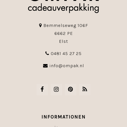
Bemmelseweg 106F
6662 PE
Elst
0481 45 27 25
info@ompak.nl
INFORMATIONEN