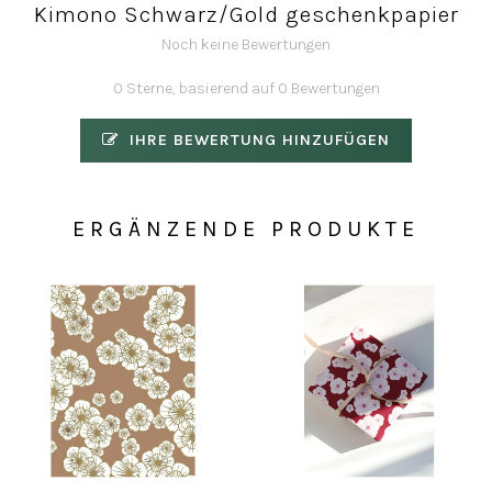
Kimono Schwarz/Gold geschenkpapier
Noch keine Bewertungen
0 Sterne, basierend auf 0 Bewertungen
IHRE BEWERTUNG HINZUFÜGEN
ERGÄNZENDE PRODUKTE