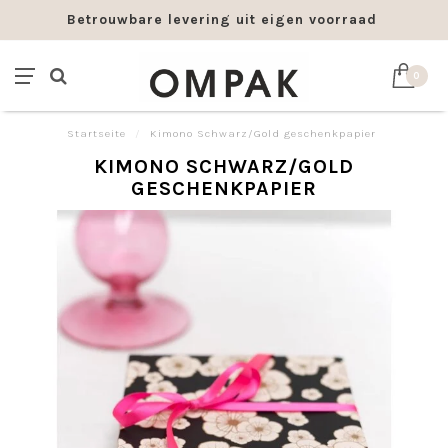
Betrouwbare levering uit eigen voorraad
0
Startseite
/
Kimono Schwarz/Gold geschenkpapier
KIMONO SCHWARZ/GOLD
GESCHENKPAPIER