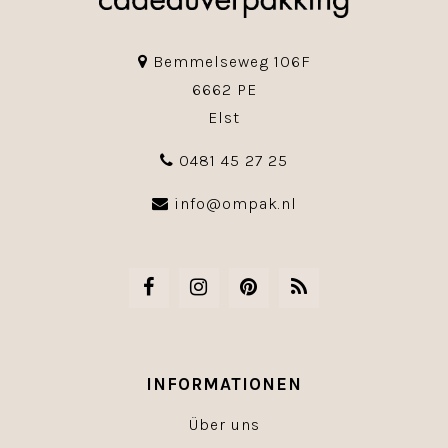
Bemmelseweg 106F
6662 PE
Elst
0481 45 27 25
info@ompak.nl
INFORMATIONEN
Über uns