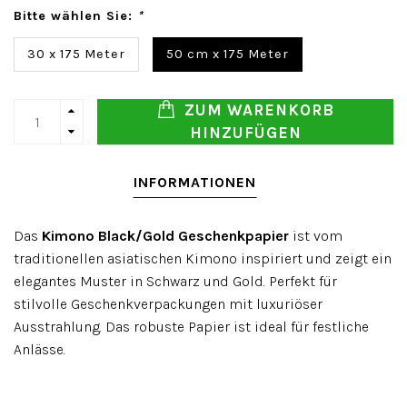
Bitte wählen Sie:
*
30 x 175 Meter
50 cm x 175 Meter
ZUM WARENKORB
HINZUFÜGEN
INFORMATIONEN
Das
Kimono Black/Gold Geschenkpapier
ist vom
traditionellen asiatischen Kimono inspiriert und zeigt ein
elegantes Muster in Schwarz und Gold. Perfekt für
stilvolle Geschenkverpackungen mit luxuriöser
Ausstrahlung. Das robuste Papier ist ideal für festliche
Anlässe.