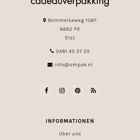
Bemmelseweg 106F
6662 PE
Elst
0481 45 27 25
info@ompak.nl
INFORMATIONEN
Über uns