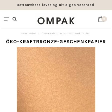
Betrouwbare levering uit eigen voorraad
0
Startseite
/
Öko-Kraftbronze-Geschenkpapier
ÖKO-KRAFTBRONZE-GESCHENKPAPIER