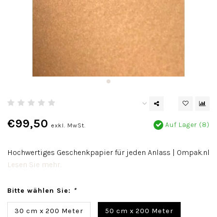
€99,50
Auf Lager (8)
exkl. MwSt.
Hochwertiges Geschenkpapier für jeden Anlass | Ompak.nl
Lesen Sie mehr..
Bitte wählen Sie:
*
30 cm x 200 Meter
50 cm x 200 Meter