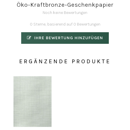
Öko-Kraftbronze-Geschenkpapier
Noch keine Bewertungen
0 Sterne, basierend auf 0 Bewertungen
IHRE BEWERTUNG HINZUFÜGEN
ERGÄNZENDE PRODUKTE