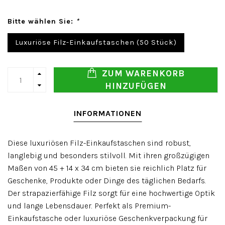
Bitte wählen Sie:
*
Luxuriöse Filz-Einkaufstaschen (50 Stück)
ZUM WARENKORB
HINZUFÜGEN
INFORMATIONEN
Diese luxuriösen Filz-Einkaufstaschen sind robust,
langlebig und besonders stilvoll. Mit ihren großzügigen
Maßen von 45 + 14 x 34 cm bieten sie reichlich Platz für
Geschenke, Produkte oder Dinge des täglichen Bedarfs.
Der strapazierfähige Filz sorgt für eine hochwertige Optik
und lange Lebensdauer. Perfekt als Premium-
Einkaufstasche oder luxuriöse Geschenkverpackung für