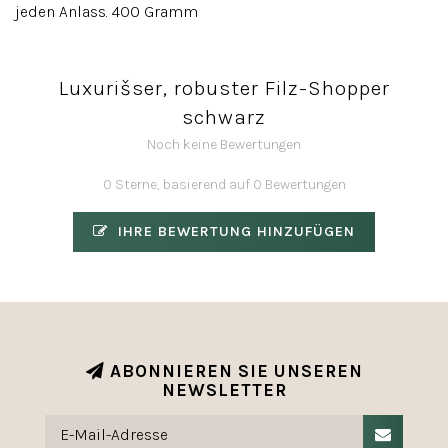
jeden Anlass. 400 Gramm
Luxurišser, robuster Filz-Shopper
schwarz
Noch keine Bewertungen
0 Sterne, basierend auf 0 Bewertungen
IHRE BEWERTUNG HINZUFÜGEN
ABONNIEREN SIE UNSEREN
NEWSLETTER