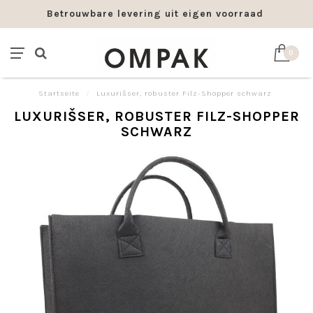
Betrouwbare levering uit eigen voorraad
0
Startseite
/
Luxurišser, robuster Filz-Shopper schwarz
LUXURIŠSER, ROBUSTER FILZ-SHOPPER
SCHWARZ