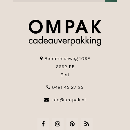
Bemmelseweg 106F
6662 PE
Elst
0481 45 27 25
info@ompak.nl