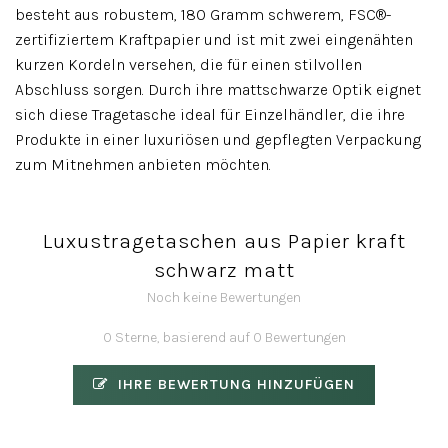
besteht aus robustem, 180 Gramm schwerem, FSC®-
zertifiziertem Kraftpapier und ist mit zwei eingenähten
kurzen Kordeln versehen, die für einen stilvollen
Abschluss sorgen. Durch ihre mattschwarze Optik eignet
sich diese Tragetasche ideal für Einzelhändler, die ihre
Produkte in einer luxuriösen und gepflegten Verpackung
zum Mitnehmen anbieten möchten.
Luxustragetaschen aus Papier kraft
schwarz matt
Noch keine Bewertungen
0 Sterne, basierend auf 0 Bewertungen
IHRE BEWERTUNG HINZUFÜGEN