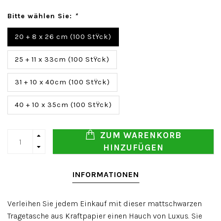
Bitte wählen Sie:
*
20 + 8 x 26 cm (100 StŸck)
25 + 11 x 33cm (100 StŸck)
31 + 10 x 40cm (100 StŸck)
40 + 10 x 35cm (100 StŸck)
ZUM WARENKORB
HINZUFÜGEN
INFORMATIONEN
Verleihen Sie jedem Einkauf mit dieser mattschwarzen
Tragetasche aus Kraftpapier einen Hauch von Luxus. Sie