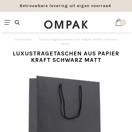
Betrouwbare levering uit eigen voorraad
0
Startseite
/
Luxustragetaschen aus Papier kraft schwarz
matt
LUXUSTRAGETASCHEN AUS PAPIER
KRAFT SCHWARZ MATT