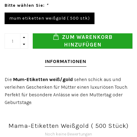
Bitte wählen Sie:
*
mum etiketten weißgold ( 500 stk)
ZUM WARENKORB
HINZUFÜGEN
INFORMATIONEN
Die
Mum-Etiketten weiß/gold
sehen schick aus und
verleihen Geschenken für Mütter einen luxuriösen Touch.
Perfekt für besondere Anlässe wie den Muttertag oder
Geburtstage.
Mama-Etiketten Weißgold ( 500 Stück)
Noch keine Bewertungen