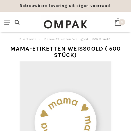
Betrouwbare levering uit eigen voorraad
0
Startseite
/
Mama-Etiketten Weißgold ( 500 Stück)
MAMA-ETIKETTEN WEISSGOLD ( 500 S
TÜCK)