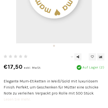
€17,50
Auf Lager (2)
exkl. MwSt.
Elegante Mum-Etiketten in Weiß/Gold mit luxuriösem
Finish. Perfekt, um Geschenken für Mütter eine schicke
Note zu verleihen. Verpackt pro Rolle mit 500 Stück.
Lesen Sie mehr..