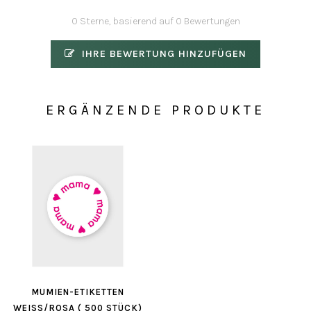
0 Sterne, basierend auf 0 Bewertungen
IHRE BEWERTUNG HINZUFÜGEN
ERGÄNZENDE PRODUKTE
MUMIEN-ETIKETTEN
WEISS/ROSA ( 500 STÜCK)