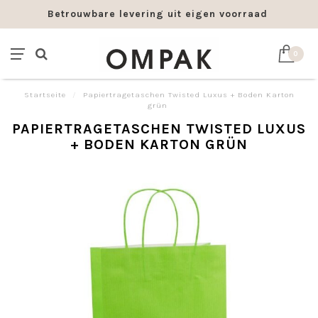
Betrouwbare levering uit eigen voorraad
0
Startseite
/
Papiertragetaschen Twisted Luxus + Boden Karton
grün
PAPIERTRAGETASCHEN TWISTED LUXUS
+ BODEN KARTON GRÜN