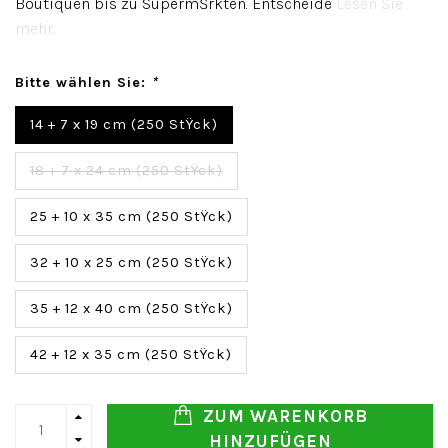
Boutiquen bis zu SupermŠrkten. Entscheide
Lesen Sie
mehr..
Bitte wählen Sie:
*
14 + 7 x 19 cm (250 StŸck)
18 + 7 x 24 cm (250 StŸck)
25 + 10 x 35 cm (250 StŸck)
32 + 10 x 25 cm (250 StŸck)
35 + 12 x 40 cm (250 StŸck)
42 + 12 x 35 cm (250 StŸck)
ZUM WARENKORB
HINZUFÜGEN