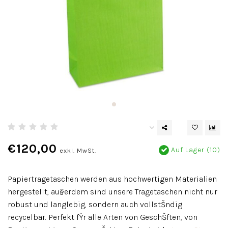
€120,00
Auf Lager (10)
exkl. MwSt.
Papiertragetaschen werden aus hochwertigen Materialien
hergestellt, au§erdem sind unsere Tragetaschen nicht nur
robust und langlebig, sondern auch vollstŠndig
recycelbar. Perfekt fŸr alle Arten von GeschŠften, von