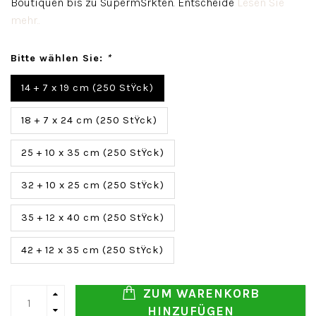
Boutiquen bis zu SupermŠrkten. Entscheide
Lesen Sie
mehr..
Bitte wählen Sie:
*
14 + 7 x 19 cm (250 StŸck)
18 + 7 x 24 cm (250 StŸck)
25 + 10 x 35 cm (250 StŸck)
32 + 10 x 25 cm (250 StŸck)
35 + 12 x 40 cm (250 StŸck)
42 + 12 x 35 cm (250 StŸck)
ZUM WARENKORB
HINZUFÜGEN