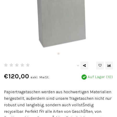
€120,00
Auf Lager (10)
exkl. MwSt.
Papiertragetaschen werden aus hochwertigen Materialien
hergestellt, au§erdem sind unsere Tragetaschen nicht nur
robust und langlebig, sondern auch vollstŠndig
recycelbar. Perfekt fŸr alle Arten von GeschŠften, von