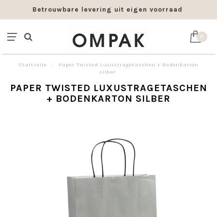
Betrouwbare levering uit eigen voorraad
0
Startseite
/
Paper Twisted Luxustragetaschen + Bodenkarton
silber
PAPER TWISTED LUXUSTRAGETASCHEN
+ BODENKARTON SILBER