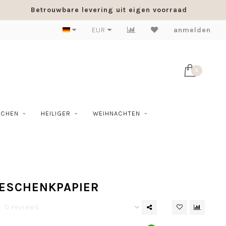
Betrouwbare levering uit eigen voorraad
EUR
anmelden
0
SCHEN
HEILIGER
WEIHNACHTEN
GESCHENKPAPIER
0 reviews