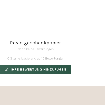
Pavlo geschenkpapier
Noch keine Bewertungen
0 Sterne, basierend auf 0 Bewertungen
IHRE BEWERTUNG HINZUFÜGEN