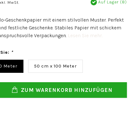
Auf Lager (8)
xkl. MwSt.
lo-Geschenkpapier mit einem stilvollen Muster. Perfekt
 und festliche Geschenke. Stabiles Papier mit schickem
anspruchsvolle Verpackungen.
Lesen Sie mehr..
 Sie:
*
0 Meter
50 cm x 100 Meter
ZUM WARENKORB HINZUFÜGEN