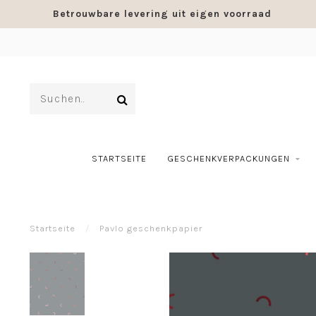
Betrouwbare levering uit eigen voorraad
STARTSEITE
GESCHENKVERPACKUNGEN
Startseite
/
Pavlo geschenkpapier