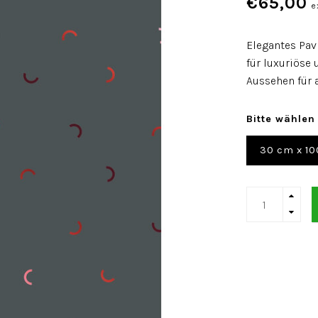
€65,00
e
Elegantes Pav
für luxuriöse
Aussehen für 
Bitte wählen
30 cm x 10