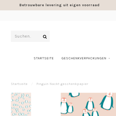
Betrouwbare levering uit eigen voorraad
STARTSEITE
GESCHENKVERPACKUNGEN
Startseite
/
Pinguin Nackt geschenkpapier