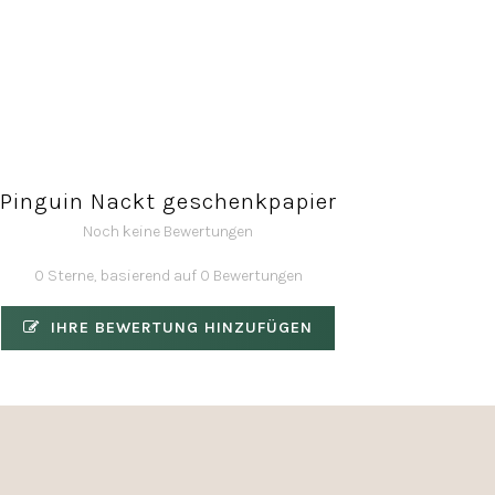
Pinguin Nackt geschenkpapier
Noch keine Bewertungen
0 Sterne, basierend auf 0 Bewertungen
IHRE BEWERTUNG HINZUFÜGEN