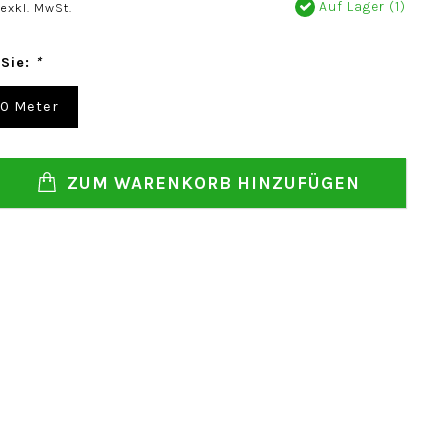
Auf Lager (1)
exkl. MwSt.
 Sie:
*
00 Meter
ZUM WARENKORB HINZUFÜGEN