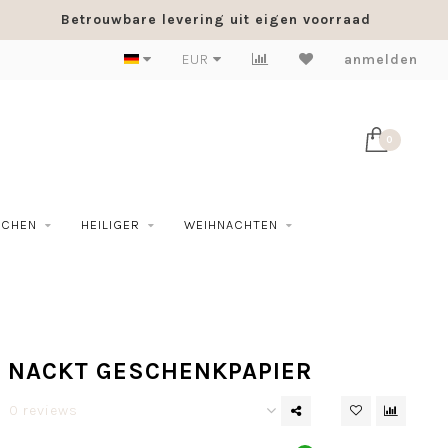
Betrouwbare levering uit eigen voorraad
EUR
anmelden
0
SCHEN
HEILIGER
WEIHNACHTEN
N NACKT GESCHENKPAPIER
0 reviews