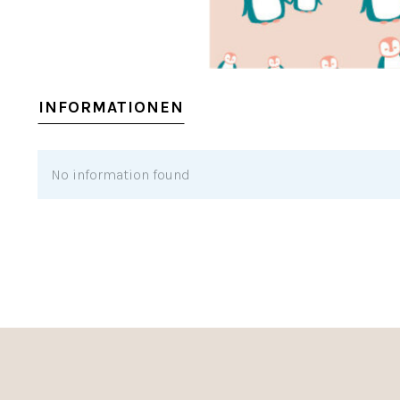
INFORMATIONEN
No information found