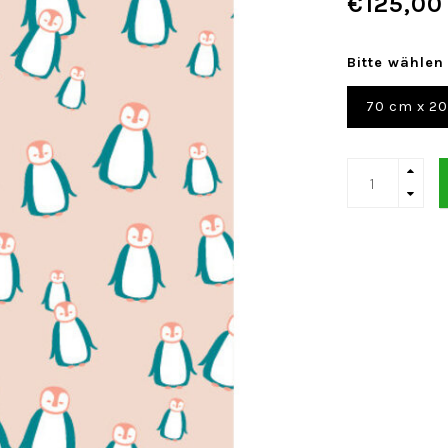
€125,00
Bitte wählen
70 cm x 2