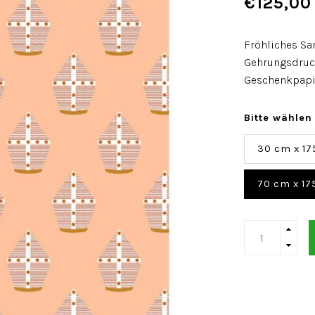
€125,00
Fröhliches Sa
Gehrungsdruck
Geschenkpapie
Bitte wählen
30 cm x 17
70 cm x 17