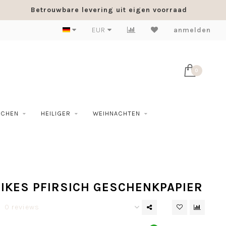
Betrouwbare levering uit eigen voorraad
EUR
anmelden
0
SCHEN
HEILIGER
WEIHNACHTEN
IKES PFIRSICH GESCHENKPAPIER
0 reviews