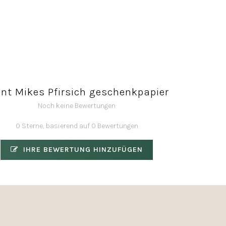
int Mikes Pfirsich geschenkpapier
Noch keine Bewertungen
0 Sterne, basierend auf 0 Bewertungen
IHRE BEWERTUNG HINZUFÜGEN