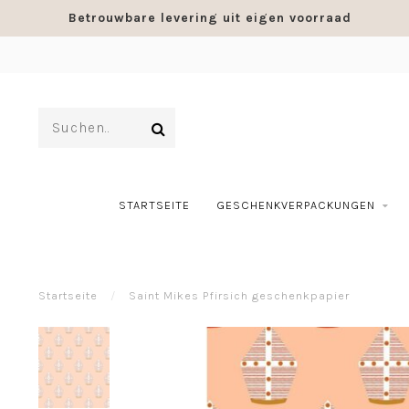
Betrouwbare levering uit eigen voorraad
STARTSEITE
GESCHENKVERPACKUNGEN
Startseite
/
Saint Mikes Pfirsich geschenkpapier