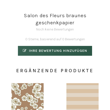
Salon des Fleurs braunes
geschenkpapier
Noch keine Bewertungen
0 Sterne, basierend auf 0 Bewertungen
IHRE BEWERTUNG HINZUFÜGEN
ERGÄNZENDE PRODUKTE