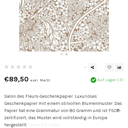
€89,50
Auf Lager (3)
exkl. MwSt.
Salon des Fleurs-Geschenkpapier. Luxuriöses
Geschenkpapier mit einem stilvollen Blumenmuster. Das
Papier hat eine Grammatur von 80 Gramm und ist FSC®-
zertifiziert; das Muster wird vollständig in Europa
hergestellt.
Lesen Sie mehr..