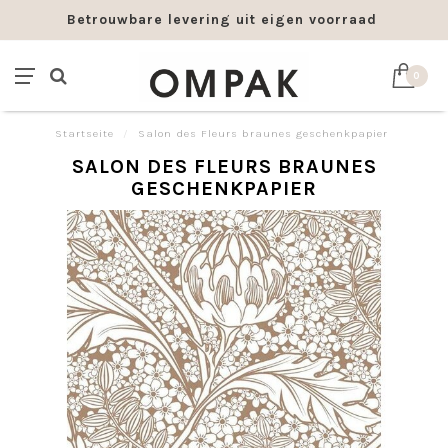
Betrouwbare levering uit eigen voorraad
0
Startseite
/
Salon des Fleurs braunes geschenkpapier
SALON DES FLEURS BRAUNES
GESCHENKPAPIER